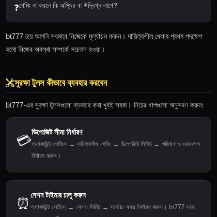
গেমিং না করলে কি অস্থির বা উদ্বিগ্ন লাগে?
❓
bt777 চায় আপনি সৎভাবে নিজেকে মূল্যায়ন করুন। দায়িত্বশীল খেলার প্রথম পদক্ষেপ
হলো নিজের অবস্থা সম্পর্কে সচেতন হওয়া।
সুরক্ষা টুলস কীভাবে ব্যবহার করবেন
bt777-এর সুরক্ষা টুলসগুলো ব্যবহার করা খুবই সহজ। নিচের ধাপগুলো অনুসরণ করুন:
ডিপোজিট সীমা নির্ধারণ
💳
অ্যাকাউন্ট সেটিংস → দায়িত্বশীল গেমিং → ডিপোজিট লিমিট → পরিমাণ ও সময়কাল
নির্বাচন করুন।
সেশন টাইমার চালু করুন
⏰
অ্যাকাউন্ট সেটিংস → সেশন লিমিট → সর্বোচ্চ সময় নির্ধারণ করুন। bt777 সময়