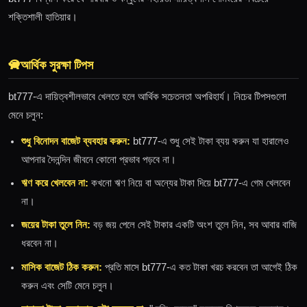
শক্তিশালী হাতিয়ার।
আর্থিক সুরক্ষা টিপস
bt777-এ দায়িত্বশীলভাবে খেলতে হলে আর্থিক সচেতনতা অপরিহার্য। নিচের টিপসগুলো
মেনে চলুন:
শুধু বিনোদন বাজেট ব্যবহার করুন:
bt777-এ শুধু সেই টাকা ব্যয় করুন যা হারালেও
আপনার দৈনন্দিন জীবনে কোনো প্রভাব পড়বে না।
ঋণ করে খেলবেন না:
কখনো ঋণ নিয়ে বা অন্যের টাকা দিয়ে bt777-এ গেম খেলবেন
না।
জয়ের টাকা তুলে নিন:
বড় জয় পেলে সেই টাকার একটি অংশ তুলে নিন, সব আবার বাজি
ধরবেন না।
মাসিক বাজেট ঠিক করুন:
প্রতি মাসে bt777-এ কত টাকা খরচ করবেন তা আগেই ঠিক
করুন এবং সেটি মেনে চলুন।