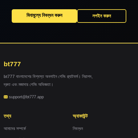
বিনামূল্যে নিবন্ধন করুন
লগইন করুন
bt777
bt777 বাংলাদেশের বিশ্বস্ত অনলাইন গেমিং প্ল্যাটফর্ম। নিরাপদ,
দ্রুত এবং মজাদার গেমিং অভিজ্ঞতা।
support@bt777.app
তথ্য
অ্যাকাউন্ট
আমাদের সম্পর্কে
নিবন্ধন