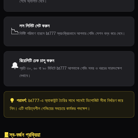
শেষে অ্যালার্ট দেবে।
লস লিমিট সেট করুন
📉
নির্দিষ্ট পরিমাণ হারলে bt777 স্বয়ংক্রিয়ভাবে আপনার গেমিং সেশন বন্ধ করে দেবে।
রিয়েলিটি চেক চালু করুন
🔔
প্রতি ৩০, ৬০ বা ৯০ মিনিটে bt777 আপনাকে গেমিং সময় ও খরচের সারসংক্ষেপ
দেখাবে।
পরামর্শ:
bt777-এ অ্যাকাউন্ট তৈরির সাথে সাথেই ডিপোজিট সীমা নির্ধারণ করে
নিন। এটি দায়িত্বশীল গেমিংয়ের সবচেয়ে কার্যকর পদক্ষেপ।
স্ব-বর্জন প্রক্রিয়া